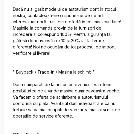
Dacă nu ai găsit modelul de autoturism dorit în stocul 
nostru, contactează-ne și spune-ne de ce ai fi 
interesat iar noi îți trimitem o ofertă în cel mai scurt timp! 
Mașinile la comandă provin de la furnizori de 
încredere si corespund 100%! Pentru siguranța ta, 
plătești doar avans între 10 și 20% iar la livrare 
diferența! Noi ne ocupăm de tot procesul de import, 
verificare și livrare!

" Buyback / Trade-in / Masina la schimb "

Daca cumparati de la noi un autovehicul, va oferim 
posibilitatea de a vinde masina dumneavoastra veche. 
Va facem o oferta de schimbare a autoturismului 
conforma cu piata. Avantajul dumneavoastra e ca nu 
trebuie sa va mai ocupati de vanzarea masini si nici de 
operatiile de service aferente.
