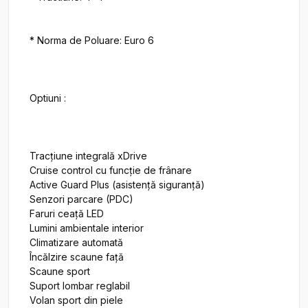
* Norma de Poluare: Euro 6

Optiuni :

Tracțiune integrală xDrive

Cruise control cu funcție de frânare

Active Guard Plus (asistență siguranță)

Senzori parcare (PDC)

Faruri ceață LED

Lumini ambientale interior

Climatizare automată

Încălzire scaune față

Scaune sport

Suport lombar reglabil

Volan sport din piele
