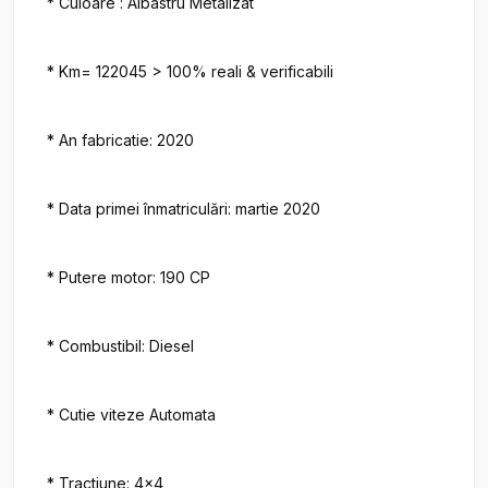
* Culoare : Albastru Metalizat

* Km= 122045 > 100% reali & verificabili

* An fabricatie: 2020

* Data primei înmatriculări: martie 2020

* Putere motor: 190 CP

* Combustibil: Diesel

* Cutie viteze Automata

* Tractiune: 4x4
