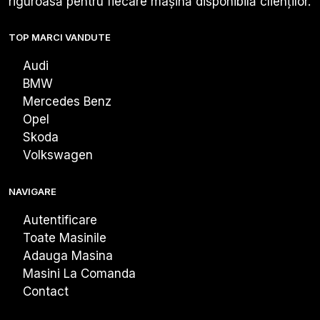
riguroasă pentru fiecare mașină disponibilă clienților.
TOP MARCI VANDUTE
Audi
BMW
Mercedes Benz
Opel
Skoda
Volkswagen
NAVIGARE
Autentificare
Toate Masinile
Adauga Masina
Masini La Comanda
Contact