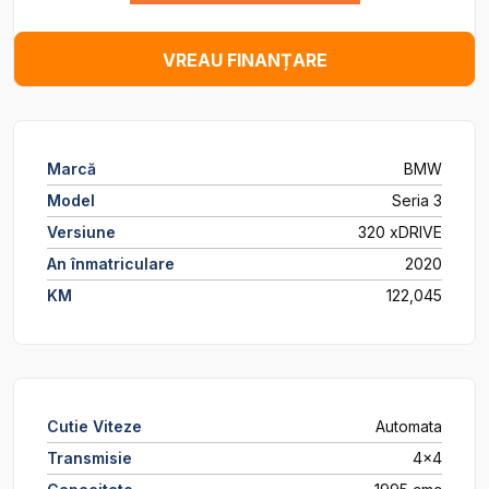
VREAU FINANȚARE
Marcă
BMW
Model
Seria 3
Versiune
320 xDRIVE
An înmatriculare
2020
KM
122,045
Cutie Viteze
Automata
Transmisie
4x4