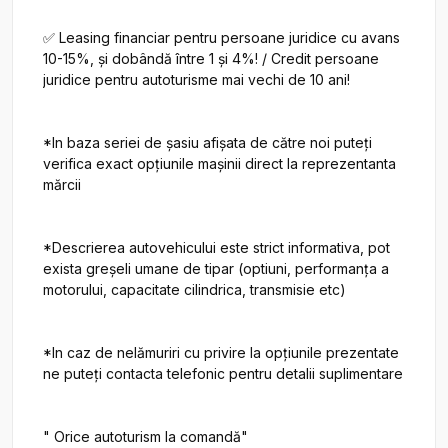
✅ Leasing financiar pentru persoane juridice cu avans 
10-15%, și dobândă între 1 și 4%! / Credit persoane 
juridice pentru autoturisme mai vechi de 10 ani!

*In baza seriei de șasiu afișata de către noi puteți 
verifica exact opțiunile mașinii direct la reprezentanta 
mărcii

*Descrierea autovehicului este strict informativa, pot 
exista greșeli umane de tipar (optiuni, performanța a 
motorului, capacitate cilindrica, transmisie etc)

*In caz de nelămuriri cu privire la opțiunile prezentate 
ne puteți contacta telefonic pentru detalii suplimentare

" Orice autoturism la comandă"
