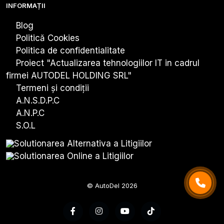
INFORMAȚII
Blog
Politică Cookies
Politica de confidentialitate
Proiect "Actualizarea tehnologiiIor IT in cadrul
firmei AUTODEL HOLDING SRL"
Termeni și condiții
A.N.S.D.P.C
A.N.P.C
S.O.L
© AutoDel 2026