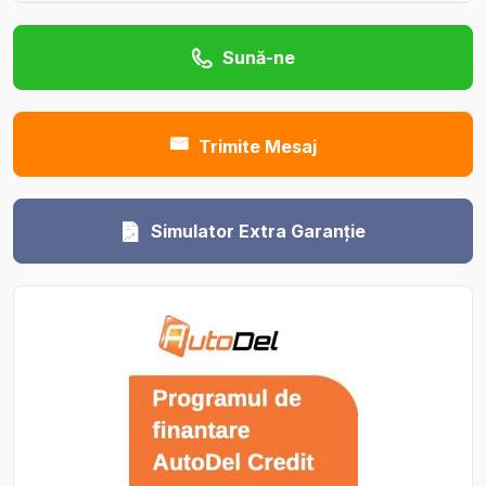
Sună-ne
Trimite Mesaj
Simulator Extra Garanție