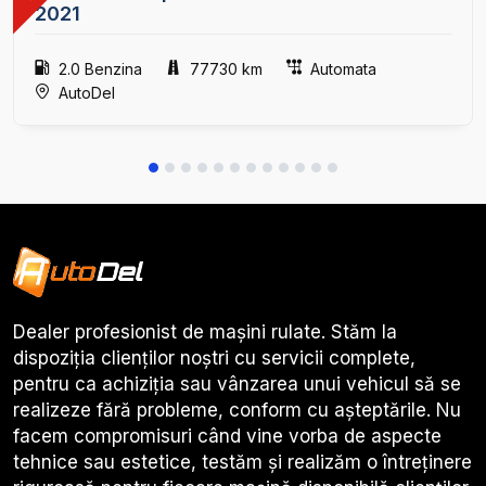
2021
2.0 Benzina
77730 km
Automata
AutoDel
Dealer profesionist de mașini rulate. Stăm la
dispoziția clienților noștri cu servicii complete,
pentru ca achiziția sau vânzarea unui vehicul să se
realizeze fără probleme, conform cu așteptările. Nu
facem compromisuri când vine vorba de aspecte
tehnice sau estetice, testăm și realizăm o întreținere