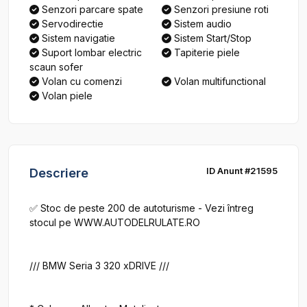
Senzori parcare spate
Senzori presiune roti
Servodirectie
Sistem audio
Sistem navigatie
Sistem Start/Stop
Suport lombar electric
Tapiterie piele
scaun sofer
Volan cu comenzi
Volan multifunctional
Volan piele
ID Anunt #21595
Descriere
✅ Stoc de peste 200 de autoturisme - Vezi întreg 
stocul pe WWW.AUTODELRULATE.RO

/// BMW Seria 3 320 xDRIVE ///
