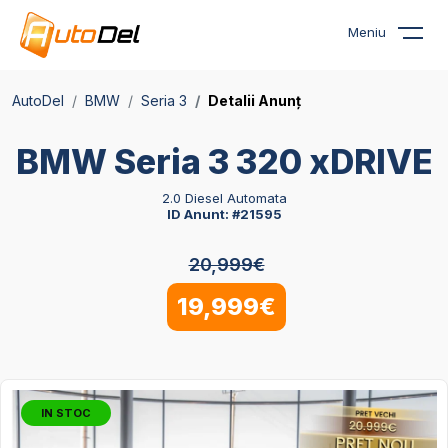
Meniu
AutoDel
BMW
Seria 3
Detalii Anunț
BMW Seria 3 320 xDRIVE
2.0 Diesel Automata
ID Anunt: #21595
20,999€
19,999€
IN STOC