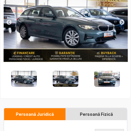
Persoană Juridică
Persoană Fizică