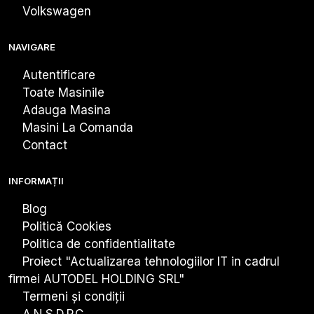
Volkswagen
NAVIGARE
Autentificare
Toate Masinile
Adauga Masina
Masini La Comanda
Contact
INFORMAȚII
Blog
Politică Cookies
Politica de confidentialitate
Proiect "Actualizarea tehnologiiIor IT in cadrul
firmei AUTODEL HOLDING SRL"
Termeni și condiții
A.N.S.D.P.C