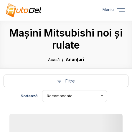
Meniu
Mașini Mitsubishi noi și
rulate
Anunțuri
Acasă
Filtre
Sortează:
Recomandate