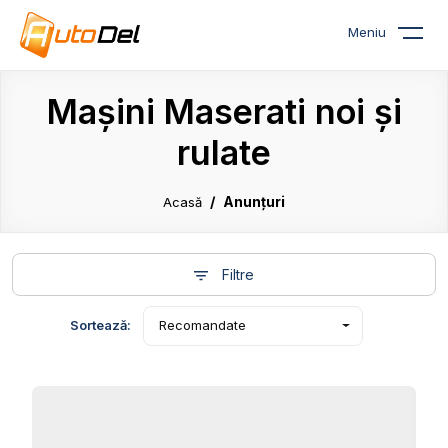
Meniu
Mașini Maserati noi și
rulate
Anunțuri
Acasă
Filtre
Sortează:
Recomandate