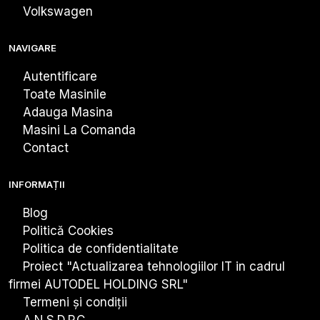
Volkswagen
NAVIGARE
Autentificare
Toate Masinile
Adauga Masina
Masini La Comanda
Contact
INFORMAȚII
Blog
Politică Cookies
Politica de confidentialitate
Proiect "Actualizarea tehnologiiIor IT in cadrul
firmei AUTODEL HOLDING SRL"
Termeni și condiții
A.N.S.D.P.C