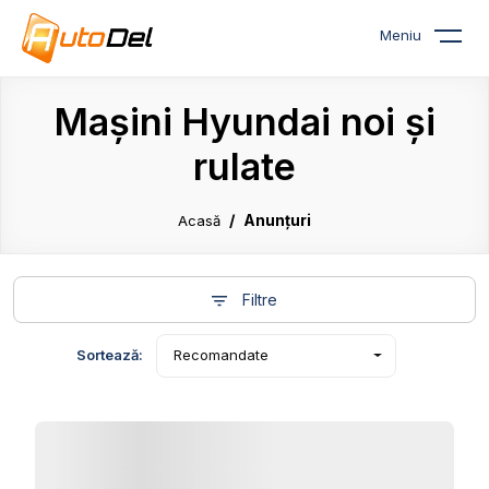
Meniu
Mașini Hyundai noi și
rulate
Anunțuri
Acasă
Filtre
Sortează:
Recomandate