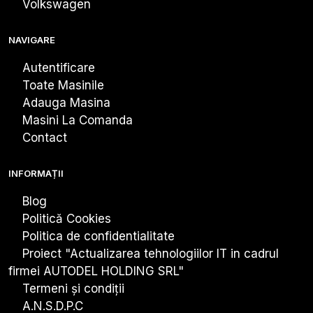
Volkswagen
NAVIGARE
Autentificare
Toate Masinile
Adauga Masina
Masini La Comanda
Contact
INFORMAȚII
Blog
Politică Cookies
Politica de confidentialitate
Proiect "Actualizarea tehnologiiIor IT in cadrul
firmei AUTODEL HOLDING SRL"
Termeni și condiții
A.N.S.D.P.C