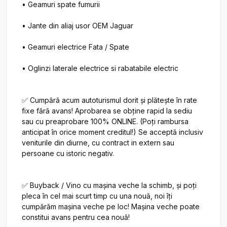
• Geamuri spate fumurii

• Jante din aliaj usor OEM Jaguar

• Geamuri electrice Fata / Spate

• Oglinzi laterale electrice si rabatabile electric

✅ Cumpără acum autoturismul dorit și plătește în rate 
fixe fără avans! Aprobarea se obține rapid la sediu 
sau cu preaprobare 100% ONLINE. (Poți rambursa 
anticipat în orice moment creditul!) Se acceptă inclusiv 
veniturile din diurne, cu contract in extern sau 
persoane cu istoric negativ.

✅ Buyback / Vino cu mașina veche la schimb, și poți 
pleca în cel mai scurt timp cu una nouă, noi îți 
cumpărăm mașina veche pe loc! Mașina veche poate 
constitui avans pentru cea nouă!
