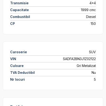
Transmisie
4x4
Capacitate
1999 cmc
Combustibil
Diesel
CP
150
Caroserie
SUV
VIN
SADFA2BN3J1Z02122
Culoare
Gri Metalizat
TVA Deductibil
Nu
Nr locuri
5