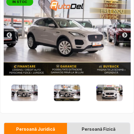
IN STOC
Persoană Juridică
Persoană Fizică