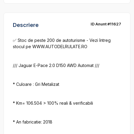
ID Anunt #11627
Descriere
✅ Stoc de peste 200 de autoturisme - Vezi întreg 
stocul pe WWW.AUTODELRULATE.RO

/// Jaguar E-Pace 2.0 D150 AWD Automat ///

* Culoare : Gri Metalizat

* Km= 106.504 > 100% reali & verificabili

* An fabricatie: 2018
