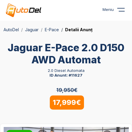
Meniu
AutoDel
Jaguar
E-Pace
Detalii Anunț
Jaguar E-Pace 2.0 D150
AWD Automat
2.0 Diesel Automata
ID Anunt: #11627
19,950€
17,999€