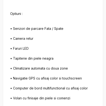
Optiuni :

• Senzori de parcare Fata / Spate

• Camera retur

• Faruri LED

• Tapiterie din piele neagra

• Climatizare automata cu doua zone

• Navigatie GPS cu afisaj color si touchscreen

• Computer de bord multifunctional cu afisaj color

• Volan cu finisaje din piele si comenzi
