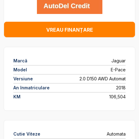
VREAU FINANȚARE
Marcă
Jaguar
Model
E-Pace
Versiune
2.0 D150 AWD Automat
An înmatriculare
2018
KM
106,504
Cutie Viteze
Automata