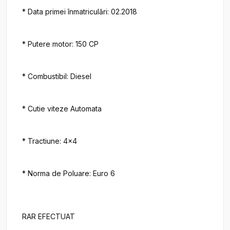
* Data primei înmatriculări: 02.2018

* Putere motor: 150 CP

* Combustibil: Diesel

* Cutie viteze Automata

* Tractiune: 4x4

* Norma de Poluare: Euro 6

RAR EFECTUAT
