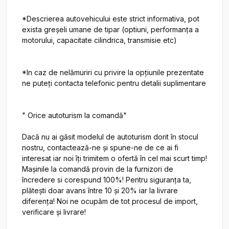
*Descrierea autovehicului este strict informativa, pot 
exista greșeli umane de tipar (optiuni, performanța a 
motorului, capacitate cilindrica, transmisie etc)

*In caz de nelămuriri cu privire la opțiunile prezentate 
ne puteți contacta telefonic pentru detalii suplimentare

" Orice autoturism la comandă"

Dacă nu ai găsit modelul de autoturism dorit în stocul 
nostru, contactează-ne și spune-ne de ce ai fi 
interesat iar noi îți trimitem o ofertă în cel mai scurt timp! 
Mașinile la comandă provin de la furnizori de 
încredere si corespund 100%! Pentru siguranța ta, 
plătești doar avans între 10 și 20% iar la livrare 
diferența! Noi ne ocupăm de tot procesul de import, 
verificare și livrare!
