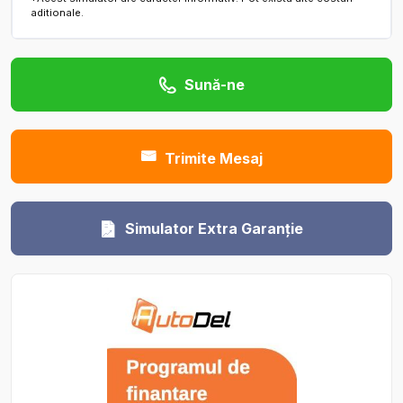
aditionale.
Sună-ne
Trimite Mesaj
Simulator Extra Garanție