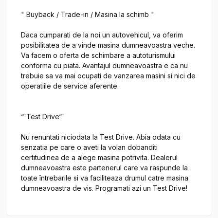
" Buyback / Trade-in / Masina la schimb "

Daca cumparati de la noi un autovehicul, va oferim 
posibilitatea de a vinde masina dumneavoastra veche. 
Va facem o oferta de schimbare a autoturismului 
conforma cu piata. Avantajul dumneavoastra e ca nu 
trebuie sa va mai ocupati de vanzarea masini si nici de 
operatiile de service aferente.

“`Test Drive“`

Nu renuntati niciodata la Test Drive. Abia odata cu 
senzatia pe care o aveti la volan dobanditi 
certitudinea de a alege masina potrivita. Dealerul 
dumneavoastra este partenerul care va raspunde la 
toate întrebarile si va faciliteaza drumul catre masina 