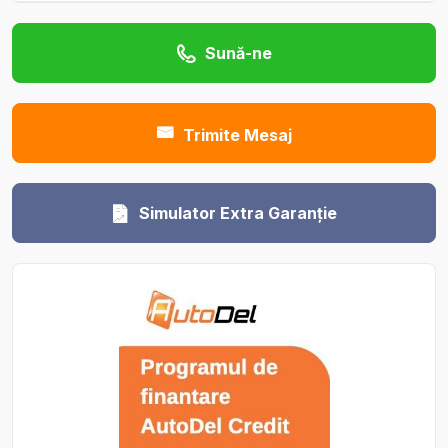
Sună-ne
Trimite Mesaj
Simulator Extra Garanție