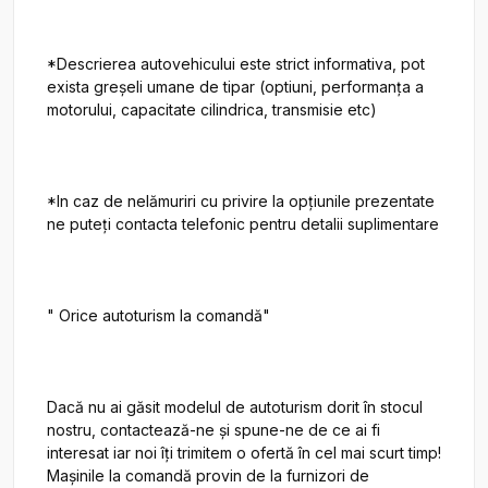
*Descrierea autovehicului este strict informativa, pot 
exista greșeli umane de tipar (optiuni, performanța a 
motorului, capacitate cilindrica, transmisie etc)

*In caz de nelămuriri cu privire la opțiunile prezentate 
ne puteți contacta telefonic pentru detalii suplimentare

" Orice autoturism la comandă"

Dacă nu ai găsit modelul de autoturism dorit în stocul 
nostru, contactează-ne și spune-ne de ce ai fi 
interesat iar noi îți trimitem o ofertă în cel mai scurt timp! 
Mașinile la comandă provin de la furnizori de 