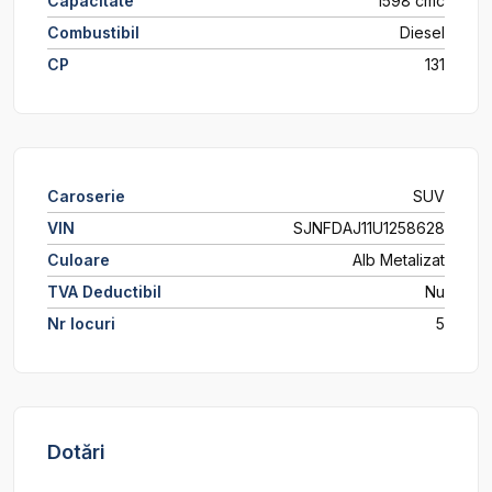
Capacitate
1598 cmc
Combustibil
Diesel
CP
131
Caroserie
SUV
VIN
SJNFDAJ11U1258628
Culoare
Alb Metalizat
TVA Deductibil
Nu
Nr locuri
5
Dotări