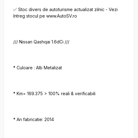
✅ Stoc divers de autoturisme actualizat zilnic - Vezi 
întreg stocul pe www.AutoSV.ro

/// Nissan Qashqai 1.6dCi ///

* Culoare : Alb Metalizat

* Km= 169.375 > 100% reali & verificabili

* An fabricatie: 2014
