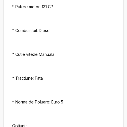
* Putere motor: 131 CP

* Combustibil: Diesel

* Cutie viteze Manuala

* Tractiune: Fata

* Norma de Poluare: Euro 5

Optiuni :
