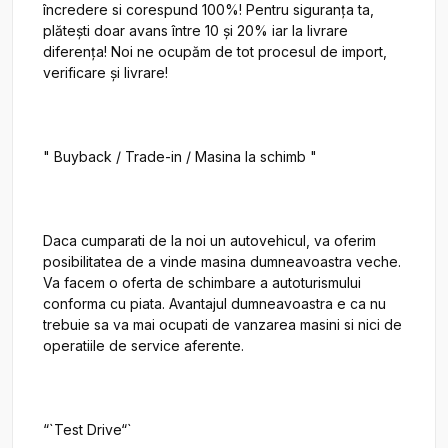
încredere si corespund 100%! Pentru siguranța ta, 
plătești doar avans între 10 și 20% iar la livrare 
diferența! Noi ne ocupăm de tot procesul de import, 
verificare și livrare!

" Buyback / Trade-in / Masina la schimb "

Daca cumparati de la noi un autovehicul, va oferim 
posibilitatea de a vinde masina dumneavoastra veche. 
Va facem o oferta de schimbare a autoturismului 
conforma cu piata. Avantajul dumneavoastra e ca nu 
trebuie sa va mai ocupati de vanzarea masini si nici de 
operatiile de service aferente.

“`Test Drive“`
