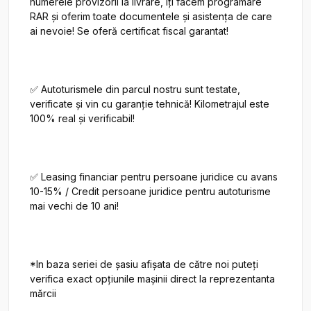
numerele provizorii la livrare, îți facem programare 
RAR și oferim toate documentele și asistența de care 
ai nevoie! Se oferă certificat fiscal garantat!

✅ Autoturismele din parcul nostru sunt testate, 
verificate și vin cu garanție tehnică! Kilometrajul este 
100% real și verificabil!

✅ Leasing financiar pentru persoane juridice cu avans 
10-15% / Credit persoane juridice pentru autoturisme 
mai vechi de 10 ani!

*In baza seriei de șasiu afișata de către noi puteți 
verifica exact opțiunile mașinii direct la reprezentanta 
mărcii
