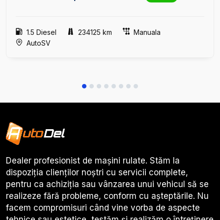
1.5 Diesel
234125 km
Manuala
AutoSV
Dealer profesionist de mașini rulate. Stăm la
dispoziția clienților noștri cu servicii complete,
pentru ca achiziția sau vânzarea unui vehicul să se
realizeze fără probleme, conform cu așteptările. Nu
facem compromisuri când vine vorba de aspecte
tehnice sau estetice, testăm și realizăm o întreținere