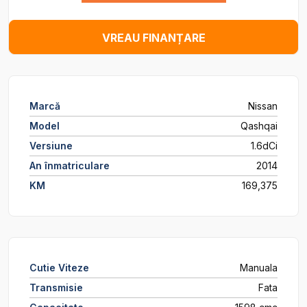
VREAU FINANȚARE
Marcă
Nissan
Model
Qashqai
Versiune
1.6dCi
An înmatriculare
2014
KM
169,375
Cutie Viteze
Manuala
Transmisie
Fata