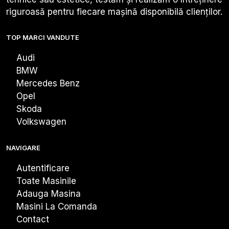
riguroasă pentru fiecare mașină disponibilă clienților.
TOP MARCI VANDUTE
Audi
BMW
Mercedes Benz
Opel
Skoda
Volkswagen
NAVIGARE
Autentificare
Toate Masinile
Adauga Masina
Masini La Comanda
Contact