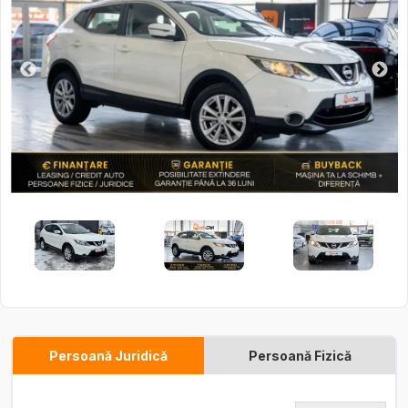
Persoană Juridică
Persoană Fizică