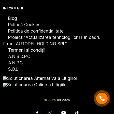
INFORMAȚII
Blog
Politică Cookies
Politica de confidentialitate
Proiect "Actualizarea tehnologiiIor IT in cadrul
firmei AUTODEL HOLDING SRL"
Termeni și condiții
A.N.S.D.P.C
A.N.P.C
S.O.L
© AutoDel 2026