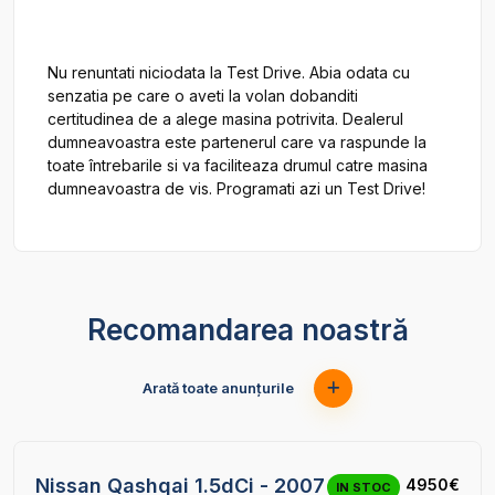
Nu renuntati niciodata la Test Drive. Abia odata cu 
senzatia pe care o aveti la volan dobanditi 
certitudinea de a alege masina potrivita. Dealerul 
dumneavoastra este partenerul care va raspunde la 
toate întrebarile si va faciliteaza drumul catre masina 
Recomandarea noastră
Arată toate anunțurile
17
Nissan Qashqai 1.5dCi - 2007
4950€
IN STOC