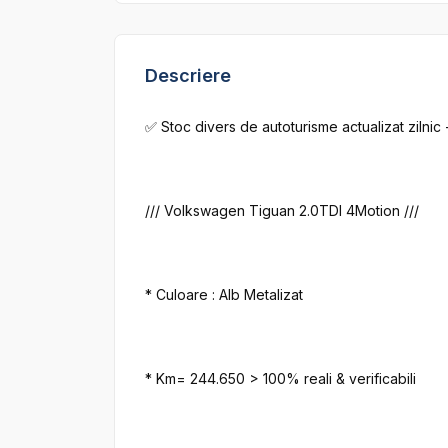
Descriere
✅ Stoc divers de autoturisme actualizat zilnic
/// Volkswagen Tiguan 2.0TDI 4Motion ///

* Culoare : Alb Metalizat

* Km= 244.650 > 100% reali & verificabili
