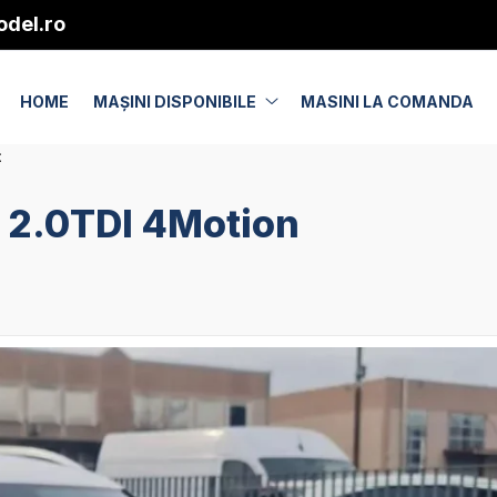
del.ro
HOME
MAȘINI DISPONIBILE
MASINI LA COMANDA
ț
 2.0TDI 4Motion