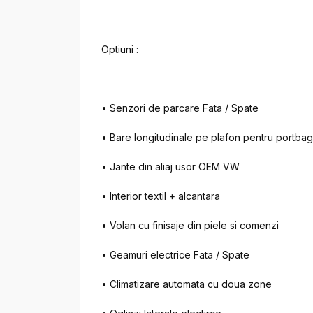
Optiuni :

• Senzori de parcare Fata / Spate

• Bare longitudinale pe plafon pentru portbaga
• Jante din aliaj usor OEM VW

• Interior textil + alcantara

• Volan cu finisaje din piele si comenzi

• Geamuri electrice Fata / Spate

• Climatizare automata cu doua zone
