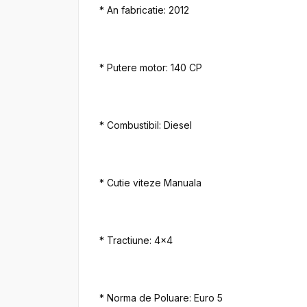
* An fabricatie: 2012

* Putere motor: 140 CP

* Combustibil: Diesel

* Cutie viteze Manuala

* Tractiune: 4x4

* Norma de Poluare: Euro 5
