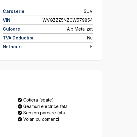
Caroserie
SUV
VIN
WVGZZZ5NZCW579854
Culoare
Alb Metalizat
TVA Deductibil
Nu
Nr locuri
5
Cotiera (spate)
Geamuri electrice fata
Senzori parcare fata
Volan cu comenzi