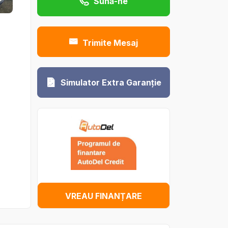
Sună-ne
Trimite Mesaj
Simulator Extra Garanție
VREAU FINANȚARE