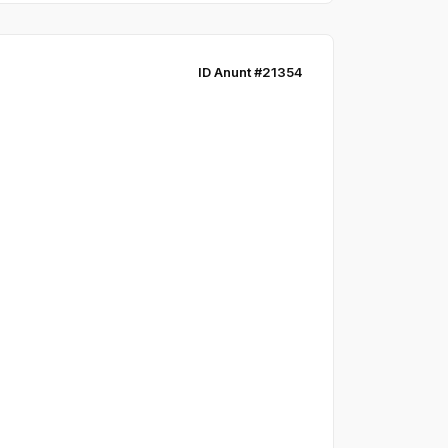
ID Anunt #21354