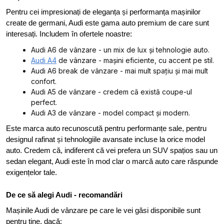
Pentru cei impresionați de eleganța și performanța mașinilor
create de germani, Audi este gama auto premium de care sunt
interesați. Includem în ofertele noastre:
Audi A6 de vânzare - un mix de lux și tehnologie auto.
Audi A4
de vânzare - mașini eficiente, cu accent pe stil.
Audi A6 break de vânzare - mai mult spațiu și mai mult
confort.
Audi A5 de vânzare - credem că există coupe-ul
perfect.
Audi A3 de vânzare - model compact și modern.
Este marca auto recunoscută pentru performanțe sale, pentru
designul rafinat și tehnologiile avansate incluse la orice model
auto. Credem că, indiferent că vei prefera un SUV spațios sau un
sedan elegant, Audi este în mod clar o marcă auto care răspunde
exigențelor tale.
De ce să alegi Audi - recomandări
Mașinile Audi de vânzare pe care le vei găsi disponibile sunt
pentru tine, dacă: