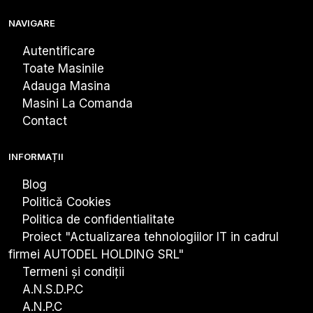
NAVIGARE
Autentificare
Toate Masinile
Adauga Masina
Masini La Comanda
Contact
INFORMAȚII
Blog
Politică Cookies
Politica de confidentialitate
Proiect "Actualizarea tehnologiiIor IT in cadrul
firmei AUTODEL HOLDING SRL"
Termeni și condiții
A.N.S.D.P.C
A.N.P.C