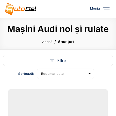
Meniu
Mașini Audi noi și rulate
Anunțuri
Acasă
Filtre
Sortează:
Recomandate