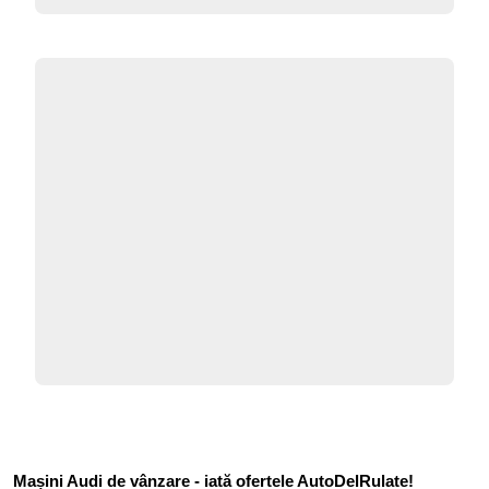
Mașini Audi de vânzare - iată ofertele AutoDelRulate!