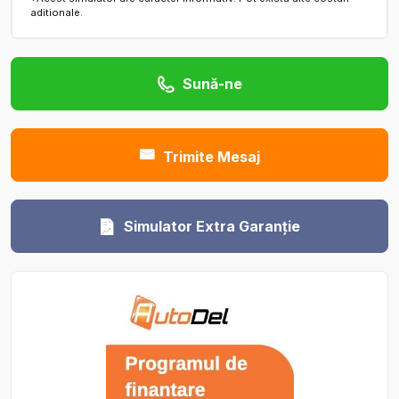
aditionale.
Sună-ne
Trimite Mesaj
Simulator Extra Garanție