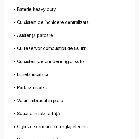
• Baterie heavy duty

• Cu sistem de închidere centralizata

• Asistență parcare

• Cu rezervor combustibil de 80 litri

• Cu sistem de prindere rigid Isofix

• Lunetă încalzita

• Parbriz încalzit

• Volan îmbracat în piele

• Scaune încălzite față

• Oglinzi exerioare cu reglaj electric
