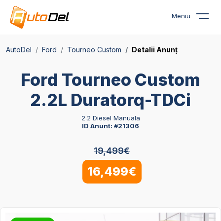
Meniu
AutoDel
Ford
Tourneo Custom
Detalii Anunț
Ford Tourneo Custom
2.2L Duratorq-TDCi
2.2 Diesel Manuala
ID Anunt: #21306
19,499€
16,499€