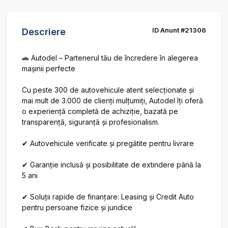
ID Anunt #21306
Descriere
🚗 Autodel – Partenerul tău de încredere în alegerea 
mașinii perfecte

Cu peste 300 de autovehicule atent selecționate și 
mai mult de 3.000 de clienți mulțumiți, Autodel îți oferă 
o experiență completă de achiziție, bazată pe 
transparență, siguranță și profesionalism.

✔ Autovehicule verificate și pregătite pentru livrare

✔ Garanție inclusă și posibilitate de extindere până la 
5 ani

✔ Soluții rapide de finanțare: Leasing și Credit Auto 
pentru persoane fizice și juridice
