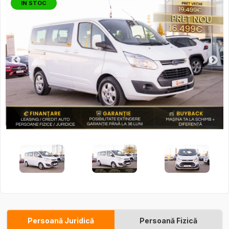
IN STOC
Persoană Juridică
Persoană Fizică