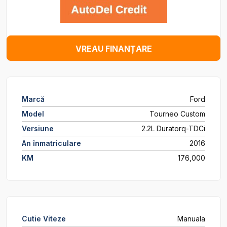
VREAU FINANȚARE
Marcă
Ford
Model
Tourneo Custom
Versiune
2.2L Duratorq-TDCi
An înmatriculare
2016
KM
176,000
Cutie Viteze
Manuala