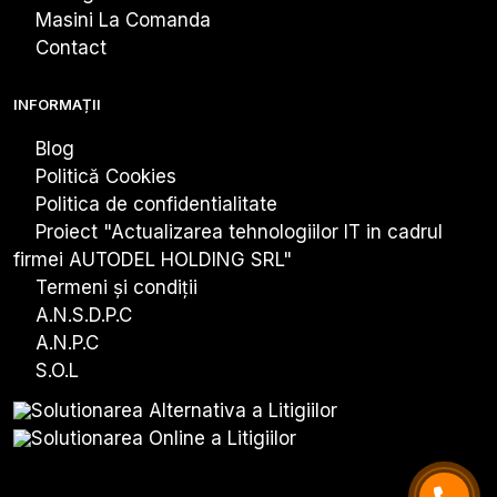
Masini La Comanda
Contact
INFORMAȚII
Blog
Politică Cookies
Politica de confidentialitate
Proiect "Actualizarea tehnologiiIor IT in cadrul
firmei AUTODEL HOLDING SRL"
Termeni și condiții
A.N.S.D.P.C
A.N.P.C
S.O.L