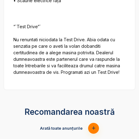
• Scaune electrice față

“`Test Drive“`

Nu renuntati niciodata la Test Drive. Abia odata cu 
senzatia pe care o aveti la volan dobanditi 
certitudinea de a alege masina potrivita. Dealerul 
dumneavoastra este partenerul care va raspunde la 
toate întrebarile si va faciliteaza drumul catre masina 
Recomandarea noastră
Arată toate anunțurile