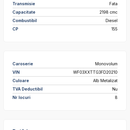
Transmisie
Fata
Capacitate
2198 cmc
Combustibil
Diesel
CP
155
Caroserie
Monovolum
VIN
WF03XXTTG3FD20210
Culoare
Alb Metalizat
TVA Deductibil
Nu
Nr locuri
8