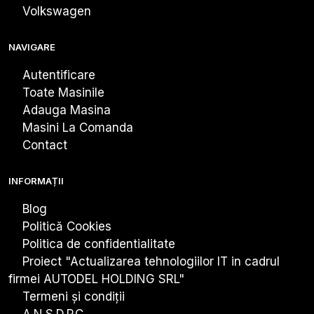
Volkswagen
NAVIGARE
Autentificare
Toate Masinile
Adauga Masina
Masini La Comanda
Contact
INFORMAȚII
Blog
Politică Cookies
Politica de confidentialitate
Proiect "Actualizarea tehnologiiIor IT in cadrul
firmei AUTODEL HOLDING SRL"
Termeni și condiții
A.N.S.D.P.C