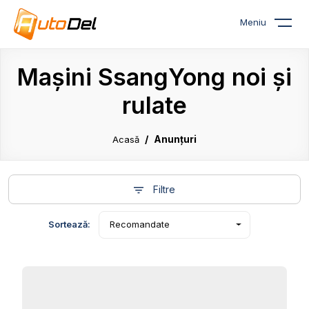
Meniu
Mașini SsangYong noi și
rulate
Anunțuri
Acasă
Filtre
Sortează:
Recomandate