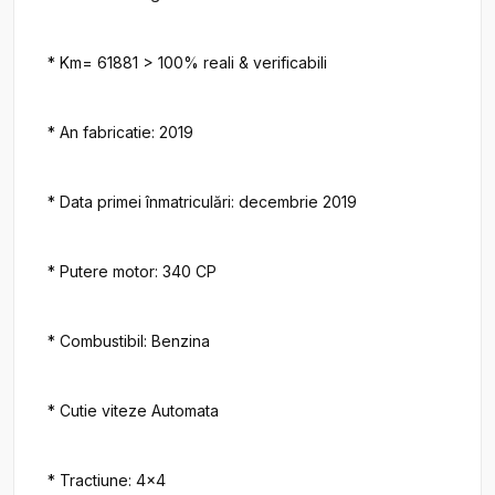
* Km= 61881 > 100% reali & verificabili

* An fabricatie: 2019

* Data primei înmatriculări: decembrie 2019

* Putere motor: 340 CP

* Combustibil: Benzina

* Cutie viteze Automata

* Tractiune: 4x4
