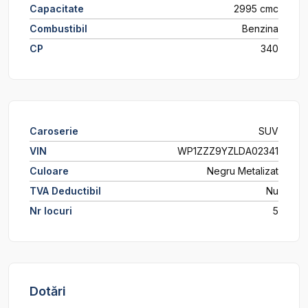
Capacitate
2995 cmc
Combustibil
Benzina
CP
340
Caroserie
SUV
VIN
WP1ZZZ9YZLDA02341
Culoare
Negru Metalizat
TVA Deductibil
Nu
Nr locuri
5
Dotări