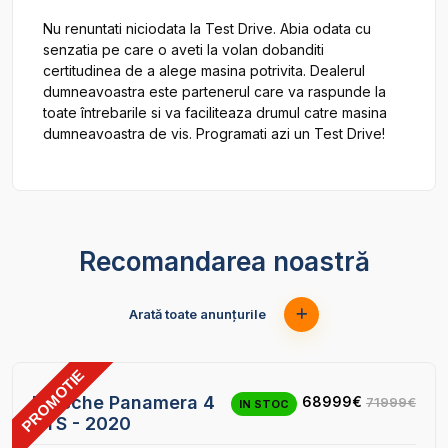
Nu renuntati niciodata la Test Drive. Abia odata cu 
senzatia pe care o aveti la volan dobanditi 
certitudinea de a alege masina potrivita. Dealerul 
dumneavoastra este partenerul care va raspunde la 
toate întrebarile si va faciliteaza drumul catre masina 
Recomandarea noastră
Arată toate anunțurile
PROMOTIE
42
Porsche Panamera 4
68999€
71999€
IN STOC
GTS - 2020