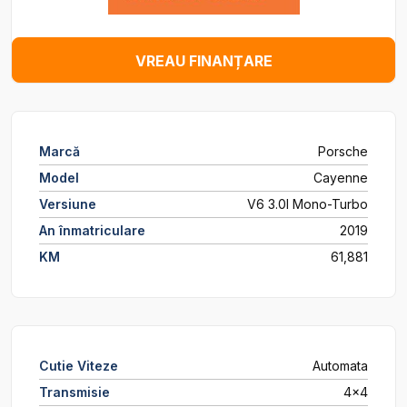
VREAU FINANȚARE
Marcă
Porsche
Model
Cayenne
Versiune
V6 3.0l Mono-Turbo
An înmatriculare
2019
KM
61,881
Cutie Viteze
Automata
Transmisie
4x4