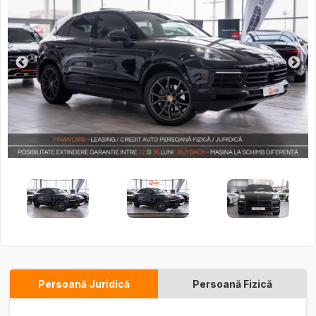
Persoană Juridică
Persoană Fizică