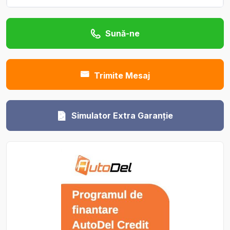
Sună-ne
Trimite Mesaj
Simulator Extra Garanție