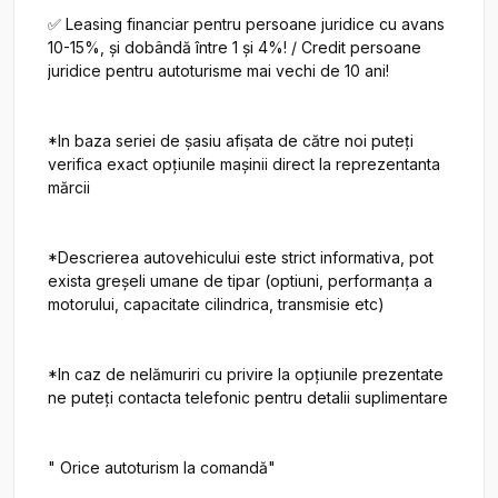
✅ Leasing financiar pentru persoane juridice cu avans 
10-15%, și dobândă între 1 și 4%! / Credit persoane 
juridice pentru autoturisme mai vechi de 10 ani!

*In baza seriei de șasiu afișata de către noi puteți 
verifica exact opțiunile mașinii direct la reprezentanta 
mărcii

*Descrierea autovehicului este strict informativa, pot 
exista greșeli umane de tipar (optiuni, performanța a 
motorului, capacitate cilindrica, transmisie etc)

*In caz de nelămuriri cu privire la opțiunile prezentate 
ne puteți contacta telefonic pentru detalii suplimentare

" Orice autoturism la comandă"
