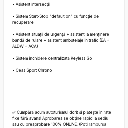
• Asistent intersecţii

• Sistem Start-Stop "default on" cu funcţie de 
recuperare

• Asistent situaţii de urgenţă + asistent la menţinere 
bandă de rulare + asistent ambuteiaje în trafic (EA + 
ALDW + ACA)

• Sistem închidere centralizată Keyless Go

• Ceas Sport Chrono

✅ Cumpără acum autoturismul dorit și plătește în rate 
fixe fără avans! Aprobarea se obține rapid la sediu 
sau cu preaprobare 100% ONLINE. (Poți rambursa 