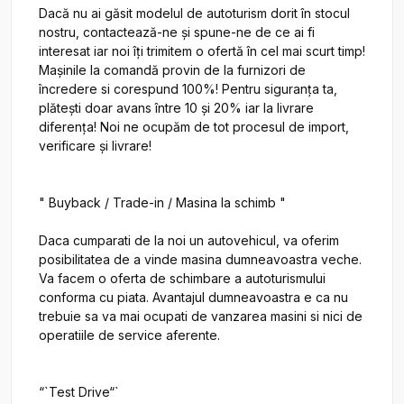
Dacă nu ai găsit modelul de autoturism dorit în stocul 
nostru, contactează-ne și spune-ne de ce ai fi 
interesat iar noi îți trimitem o ofertă în cel mai scurt timp! 
Mașinile la comandă provin de la furnizori de 
încredere si corespund 100%! Pentru siguranța ta, 
plătești doar avans între 10 și 20% iar la livrare 
diferența! Noi ne ocupăm de tot procesul de import, 
verificare și livrare!

" Buyback / Trade-in / Masina la schimb "

Daca cumparati de la noi un autovehicul, va oferim 
posibilitatea de a vinde masina dumneavoastra veche. 
Va facem o oferta de schimbare a autoturismului 
conforma cu piata. Avantajul dumneavoastra e ca nu 
trebuie sa va mai ocupati de vanzarea masini si nici de 
operatiile de service aferente.

“`Test Drive“`
