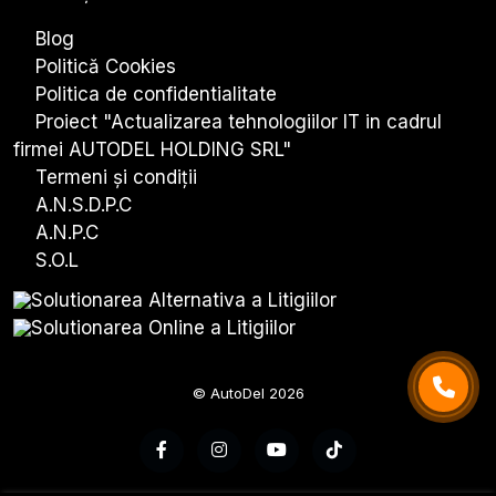
Blog
Politică Cookies
Politica de confidentialitate
Proiect "Actualizarea tehnologiiIor IT in cadrul
firmei AUTODEL HOLDING SRL"
Termeni și condiții
A.N.S.D.P.C
A.N.P.C
S.O.L
© AutoDel 2026