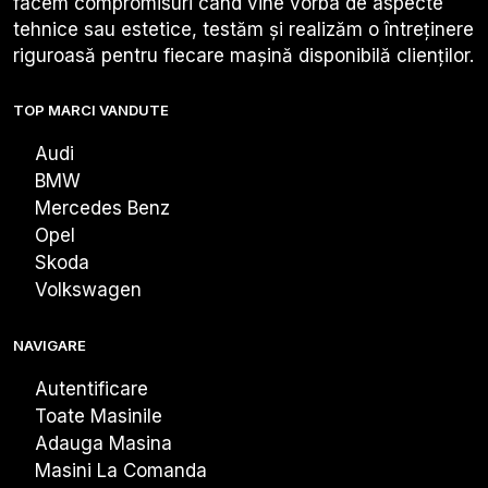
facem compromisuri când vine vorba de aspecte
tehnice sau estetice, testăm și realizăm o întreținere
riguroasă pentru fiecare mașină disponibilă clienților.
TOP MARCI VANDUTE
Audi
BMW
Mercedes Benz
Opel
Skoda
Volkswagen
NAVIGARE
Autentificare
Toate Masinile
Adauga Masina
Masini La Comanda