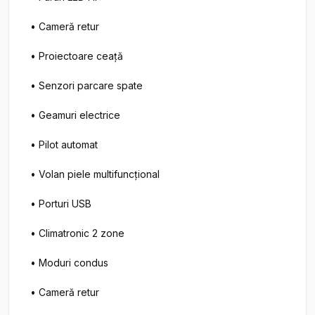
• Cameră retur

• Proiectoare ceață

• Senzori parcare spate

• Geamuri electrice

• Pilot automat

• Volan piele multifuncțional

• Porturi USB

• Climatronic 2 zone

• Moduri condus

• Cameră retur
