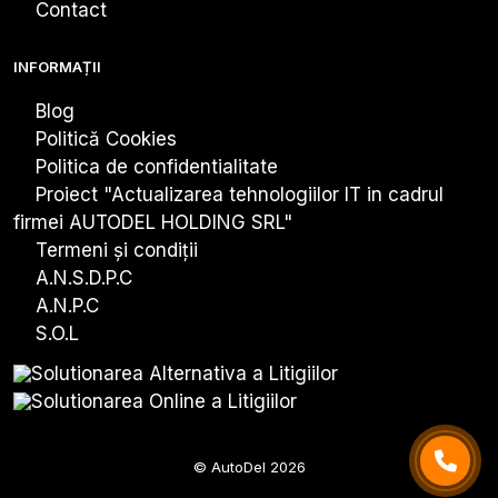
Contact
INFORMAȚII
Blog
Politică Cookies
Politica de confidentialitate
Proiect "Actualizarea tehnologiiIor IT in cadrul
firmei AUTODEL HOLDING SRL"
Termeni și condiții
A.N.S.D.P.C
A.N.P.C
S.O.L
© AutoDel 2026