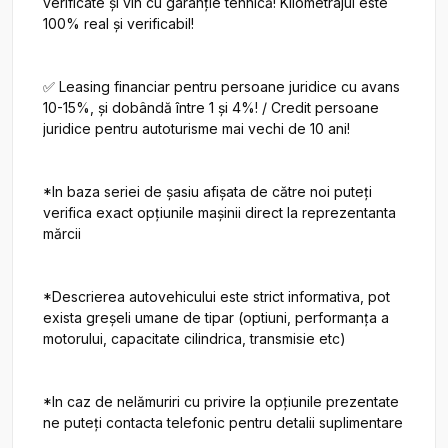
verificate și vin cu garanție tehnică! Kilometrajul este 
100% real și verificabil!

✅ Leasing financiar pentru persoane juridice cu avans 
10-15%, și dobândă între 1 și 4%! / Credit persoane 
juridice pentru autoturisme mai vechi de 10 ani!

*In baza seriei de șasiu afișata de către noi puteți 
verifica exact opțiunile mașinii direct la reprezentanta 
mărcii

*Descrierea autovehicului este strict informativa, pot 
exista greșeli umane de tipar (optiuni, performanța a 
motorului, capacitate cilindrica, transmisie etc)

*In caz de nelămuriri cu privire la opțiunile prezentate 
ne puteți contacta telefonic pentru detalii suplimentare
