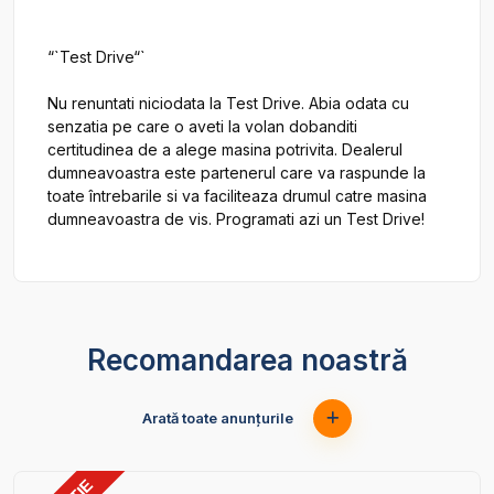
“`Test Drive“`

Nu renuntati niciodata la Test Drive. Abia odata cu 
senzatia pe care o aveti la volan dobanditi 
certitudinea de a alege masina potrivita. Dealerul 
dumneavoastra este partenerul care va raspunde la 
toate întrebarile si va faciliteaza drumul catre masina 
Recomandarea noastră
Arată toate anunțurile