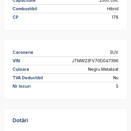
Capacitate
2500 cmc
Combustibil
Hibrid
CP
178
Caroserie
SUV
VIN
JTMW23FV70D047396
Culoare
Negru Metalizat
TVA Deductibil
Nu
Nr locuri
5
Dotări