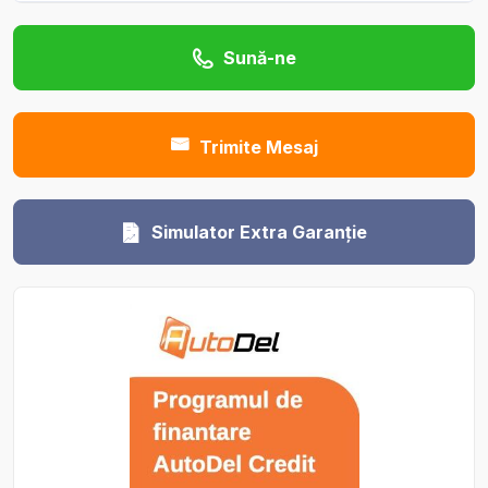
Sună-ne
Trimite Mesaj
Simulator Extra Garanție