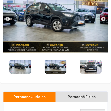
Persoană Juridică
Persoană Fizică