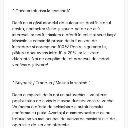
" Orice autoturism la comandă"

Dacă nu ai găsit modelul de autoturism dorit în stocul 
nostru, contactează-ne și spune-ne de ce ai fi 
interesat iar noi îți trimitem o ofertă în cel mai scurt timp! 
Mașinile la comandă provin de la furnizori de 
încredere si corespund 100%! Pentru siguranța ta, 
plătești doar avans între 10 și 20% iar la livrare 
diferența! Noi ne ocupăm de tot procesul de import, 
verificare și livrare!

" Buyback / Trade-in / Masina la schimb "

Daca cumparati de la noi un autovehicul, va oferim 
posibilitatea de a vinde masina dumneavoastra veche. 
Va facem o oferta de schimbare a autoturismului 
conforma cu piata. Avantajul dumneavoastra e ca nu 
trebuie sa va mai ocupati de vanzarea masini si nici de 
operatiile de service aferente.
