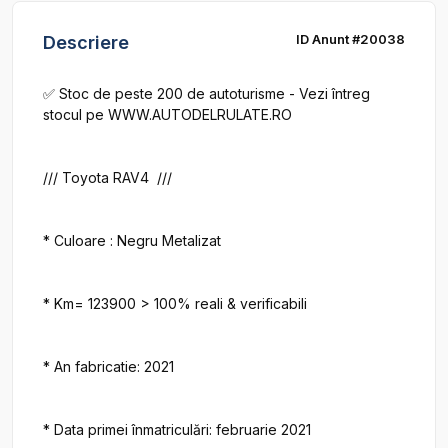
ID Anunt #20038
Descriere
✅ Stoc de peste 200 de autoturisme - Vezi întreg 
stocul pe WWW.AUTODELRULATE.RO

/// Toyota RAV4  ///

* Culoare : Negru Metalizat

* Km= 123900 > 100% reali & verificabili

* An fabricatie: 2021

* Data primei înmatriculări: februarie 2021
