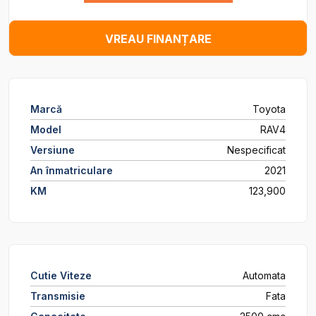
VREAU FINANȚARE
Marcă
Toyota
Model
RAV4
Versiune
Nespecificat
An înmatriculare
2021
KM
123,900
Cutie Viteze
Automata
Transmisie
Fata