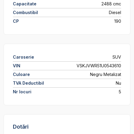
Capacitate
2488 cmc
Combustibil
Diesel
CP
190
Caroserie
SUV
VIN
VSKJVWR51U0543610
Culoare
Negru Metalizat
TVA Deductibil
Nu
Nr locuri
5
Dotări