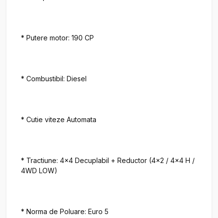
* Putere motor: 190 CP

* Combustibil: Diesel

* Cutie viteze Automata

* Tractiune: 4x4 Decuplabil + Reductor (4x2 / 4x4 H / 
4WD LOW)

* Norma de Poluare: Euro 5
