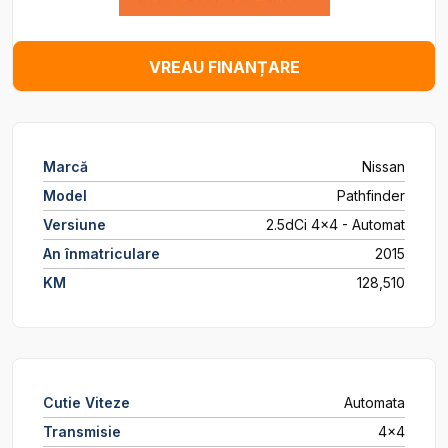
VREAU FINANȚARE
Marcă
Nissan
Model
Pathfinder
Versiune
2.5dCi 4x4 - Automat
An înmatriculare
2015
KM
128,510
Cutie Viteze
Automata
Transmisie
4x4