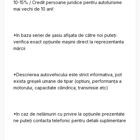
10-15% / Credit persoane juridice pentru autoturisme 
mai vechi de 10 ani!

*In baza seriei de șasiu afișata de către noi puteți 
verifica exact opțiunile mașinii direct la reprezentanta 
mărcii

*Descrierea autovehicului este strict informativa, pot 
exista greșeli umane de tipar (optiuni, performanța a 
motorului, capacitate cilindrica, transmisie etc)

*In caz de nelămuriri cu privire la opțiunile prezentate 
ne puteți contacta telefonic pentru detalii suplimentare
