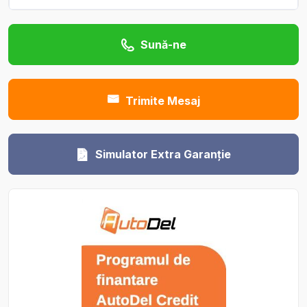
Sună-ne
Trimite Mesaj
Simulator Extra Garanție