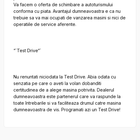
Va facem o oferta de schimbare a autoturismului 
conforma cu piata. Avantajul dumneavoastra e ca nu 
trebuie sa va mai ocupati de vanzarea masini si nici de 
operatiile de service aferente.

“`Test Drive“`

Nu renuntati niciodata la Test Drive. Abia odata cu 
senzatia pe care o aveti la volan dobanditi 
certitudinea de a alege masina potrivita. Dealerul 
dumneavoastra este partenerul care va raspunde la 
toate întrebarile si va faciliteaza drumul catre masina 