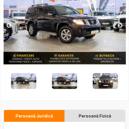
Persoană Juridică
Persoană Fizică