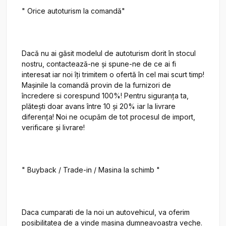
" Orice autoturism la comandă"

Dacă nu ai găsit modelul de autoturism dorit în stocul 
nostru, contactează-ne și spune-ne de ce ai fi 
interesat iar noi îți trimitem o ofertă în cel mai scurt timp! 
Mașinile la comandă provin de la furnizori de 
încredere si corespund 100%! Pentru siguranța ta, 
plătești doar avans între 10 și 20% iar la livrare 
diferența! Noi ne ocupăm de tot procesul de import, 
verificare și livrare!

" Buyback / Trade-in / Masina la schimb "

Daca cumparati de la noi un autovehicul, va oferim 
posibilitatea de a vinde masina dumneavoastra veche. 