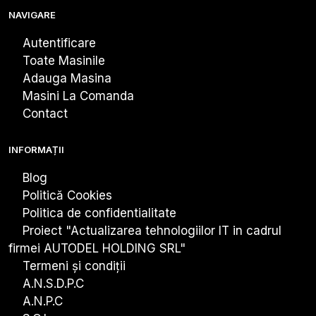
NAVIGARE
Autentificare
Toate Masinile
Adauga Masina
Masini La Comanda
Contact
INFORMAȚII
Blog
Politică Cookies
Politica de confidentialitate
Proiect "Actualizarea tehnologiiIor IT in cadrul
firmei AUTODEL HOLDING SRL"
Termeni și condiții
A.N.S.D.P.C
A.N.P.C