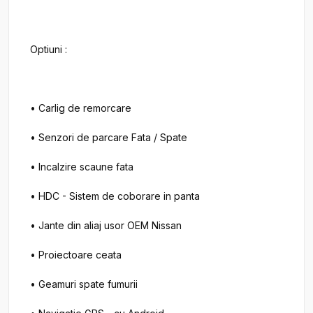
Optiuni :

• Carlig de remorcare

• Senzori de parcare Fata / Spate

• Incalzire scaune fata

• HDC - Sistem de coborare in panta

• Jante din aliaj usor OEM Nissan

• Proiectoare ceata

• Geamuri spate fumurii
